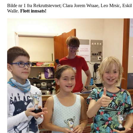
Bilde nr 1 fra Rekruttstevnet; Clara Jorem Wraae, Leo Mrsic, Eskil
Walle.
Flott innsats!