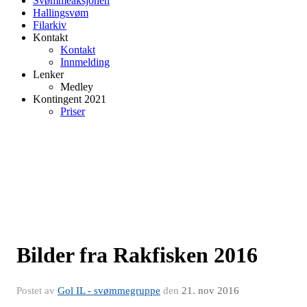
Svømmeaksjonen
Hallingsvøm
Filarkiv
Kontakt
Kontakt
Innmelding
Lenker
Medley
Kontingent 2021
Priser
Bilder fra Rakfisken 2016
Postet av
Gol IL - svømmegruppe
den
21. nov 2016