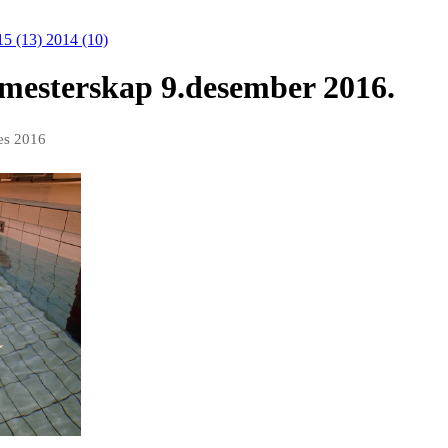
15 (13)
2014 (10)
bbmesterskap 9.desember 2016.
es 2016