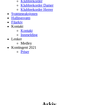
Klubbrekorder
Klubbrekorder Damer
Klubbrekorder Herrer
Svømmeaksjonen
Hallingsvøm
Filarkiv
Kontakt
Kontakt
Innmelding
Lenker
Medley
Kontingent 2021
Priser
Arkiv