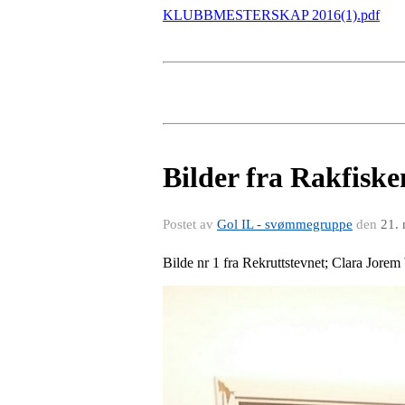
KLUBBMESTERSKAP 2016(1).pdf
Bilder fra Rakfiske
Postet av
Gol IL - svømmegruppe
den
21.
Bilde nr 1 fra Rekruttstevnet; Clara Jore