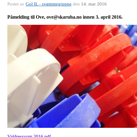
Postet av
Gol IL - svømmegruppe
den
14. mar 2016
Påmelding til Ove, ove@skaruha.no innen 3. april 2016.
Valdressvom 2016.pdf