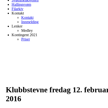
Svømmeaksjonen
Hallingsvøm
Filarkiv
Kontakt
Kontakt
Innmelding
Lenker
Medley
Kontingent 2021
Priser
Klubbstevne fredag 12. februa
2016