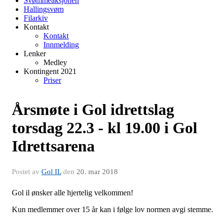
Svømmeaksjonen
Hallingsvøm
Filarkiv
Kontakt
Kontakt
Innmelding
Lenker
Medley
Kontingent 2021
Priser
Årsmøte i Gol idrettslag
torsdag 22.3 - kl 19.00 i Gol
Idrettsarena
Postet av
Gol IL
den
20. mar 2018
Gol il ønsker alle hjertelig velkommen!
Kun medlemmer over 15 år kan i følge lov normen avgi stemme.