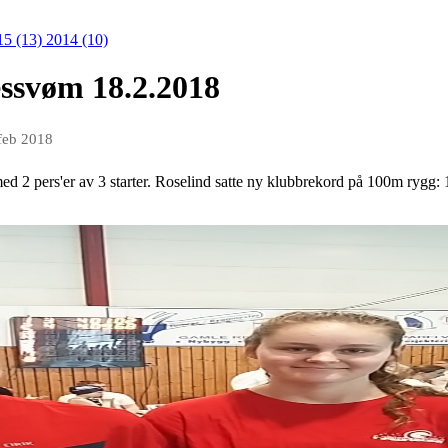
15 (13)
2014 (10)
essvøm 18.2.2018
feb 2018
med 2 pers'er av 3 starter. Roselind satte ny klubbrekord på 100m rygg: 