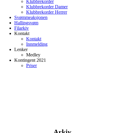
Klubbrekorder
Klubbrekorder Damer
Klubbrekorder Herrer
Svømmeaksjonen
Hallingsvøm
Filarkiv
Kontakt
Kontakt
Innmelding
Lenker
Medley
Kontingent 2021
Priser
Arkiv