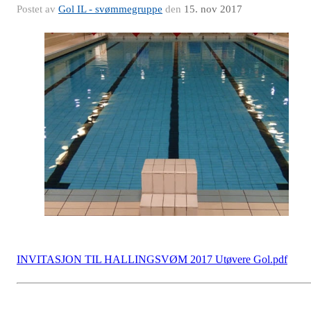
Postet av
Gol IL - svømmegruppe
den
15. nov 2017
INVITASJON TIL HALLINGSVØM 2017 Utøvere Gol.pdf