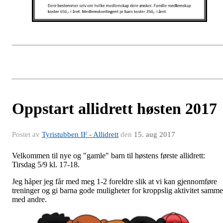
Oppstart allidrett høsten 2017
Postet av
Tyristubben IF - Allidrett
den
15. aug 2017
Velkommen til nye og "gamle" barn til høstens første allidrett:
Tirsdag 5/9 kl. 17-18.
Jeg håper jeg får med meg 1-2 foreldre slik at vi kan gjennomføre
treninger og gi barna gode muligheter for kroppslig aktivitet samm
med andre.