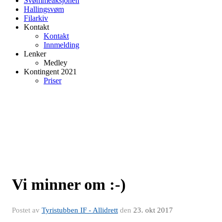
Svømmeaksjonen
Hallingsvøm
Filarkiv
Kontakt
Kontakt
Innmelding
Lenker
Medley
Kontingent 2021
Priser
Vi minner om :-)
Postet av
Tyristubben IF - Allidrett
den
23. okt 2017