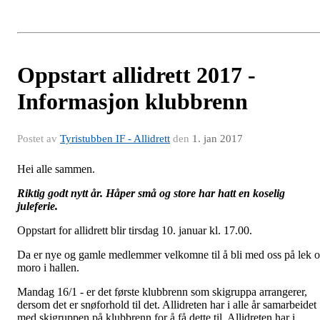
Oppstart allidrett 2017 -
Informasjon klubbrenn
Postet av
Tyristubben IF - Allidrett
den
1. jan 2017
Hei alle sammen.
Riktig godt nytt år. Håper små og store har hatt en koselig
juleferie.
Oppstart for allidrett blir tirsdag 10. januar kl. 17.00.
Da er nye og gamle medlemmer velkomne til å bli med oss på lek 
moro i hallen.
Mandag 16/1 - er det første klubbrenn som skigruppa arrangerer,
dersom det er snøforhold til det. Allidreten har i alle år samarbeidet
med skigruppen på klubbrenn for å få dette til. Allidreten har i