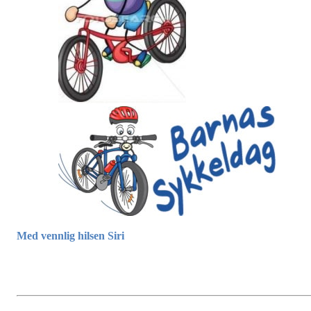
Med vennlig hilsen Siri