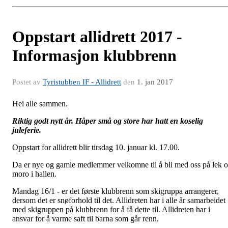
Oppstart allidrett 2017 -
Informasjon klubbrenn
Postet av
Tyristubben IF - Allidrett
den
1. jan 2017
Hei alle sammen.
Riktig godt nytt år. Håper små og store har hatt en koselig
juleferie.
Oppstart for allidrett blir tirsdag 10. januar kl. 17.00.
Da er nye og gamle medlemmer velkomne til å bli med oss på lek 
moro i hallen.
Mandag 16/1 - er det første klubbrenn som skigruppa arrangerer,
dersom det er snøforhold til det. Allidreten har i alle år samarbeidet
med skigruppen på klubbrenn for å få dette til. Allidreten har i
ansvar for å varme saft til barna som går renn.