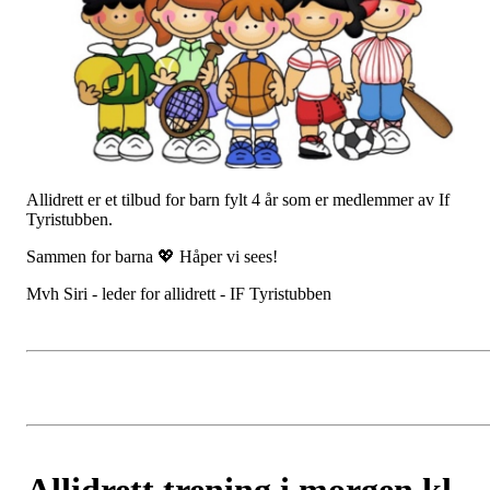
Allidrett er et tilbud for barn fylt 4 år som er medlemmer av If
Tyristubben.
Sammen for barna 💖 Håper vi sees!
Mvh Siri - leder for allidrett - IF Tyristubben
Allidrett trening i morgen kl