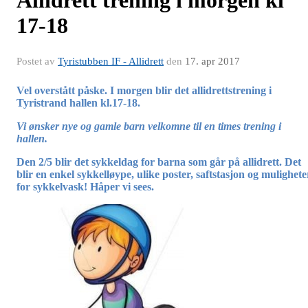
17-18
Postet av
Tyristubben IF - Allidrett
den
17. apr 2017
Vel overstått påske. I morgen blir det allidrettstrening i
Tyristrand hallen kl.17-18.
Vi ønsker nye og gamle barn velkomne til en times trening i
hallen.
Den 2/5 blir det sykkeldag for barna som går på allidrett. Det
blir en enkel sykkelløype, ulike poster, saftstasjon og mulighete
for sykkelvask! Håper vi sees.