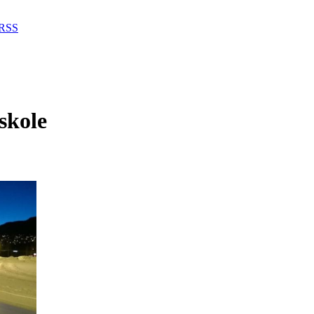
RSS
skole