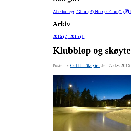
Alle innlegg
Glitre (3)
Norges Cup (1)
Arkiv
2016 (7)
2015 (1)
Klubbløp og skøyte
Postet av
Gol IL - Skøyter
den
7. des 2016