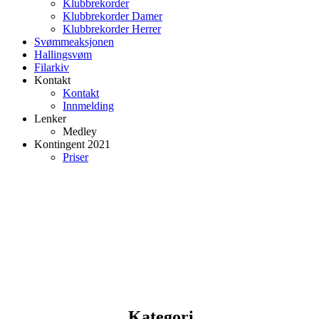
Klubbrekorder
Klubbrekorder Damer
Klubbrekorder Herrer
Svømmeaksjonen
Hallingsvøm
Filarkiv
Kontakt
Kontakt
Innmelding
Lenker
Medley
Kontingent 2021
Priser
Kategori