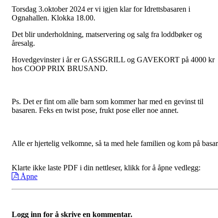
Torsdag 3.oktober 2024 er vi igjen klar for Idrettsbasaren i
Ognahallen. Klokka 18.00.
Det blir underholdning, matservering og salg fra loddbøker og
åresalg.
Hovedgevinster i år er GASSGRILL og GAVEKORT på 4000 kr
hos COOP PRIX BRUSAND.
Ps. Det er fint om alle barn som kommer har med en gevinst til
basaren. Feks en twist pose, frukt pose eller noe annet.
Alle er hjertelig velkomne, så ta med hele familien og kom på basar
Klarte ikke laste PDF i din nettleser, klikk for å åpne vedlegg:
Åpne
Logg inn for å skrive en kommentar.