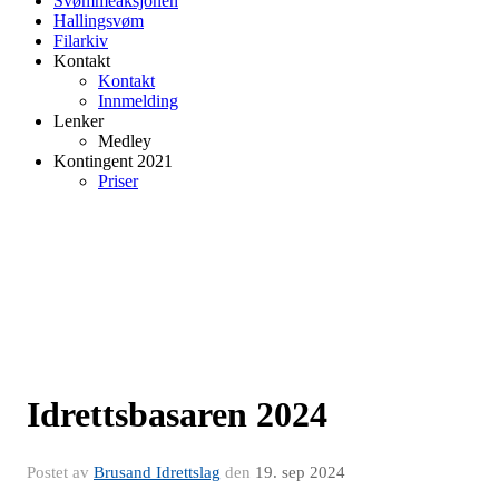
Svømmeaksjonen
Hallingsvøm
Filarkiv
Kontakt
Kontakt
Innmelding
Lenker
Medley
Kontingent 2021
Priser
Idrettsbasaren 2024
Postet av
Brusand Idrettslag
den
19. sep 2024